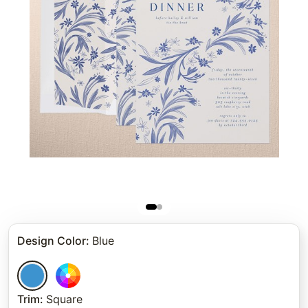
Design Color
:
Blue
Trim
:
Square